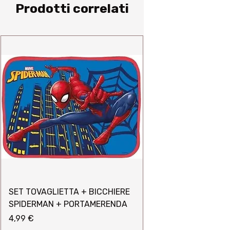
Prodotti correlati
SET TOVAGLIETTA + BICCHIERE
SPIDERMAN + PORTAMERENDA
Prezzo
4,99 €