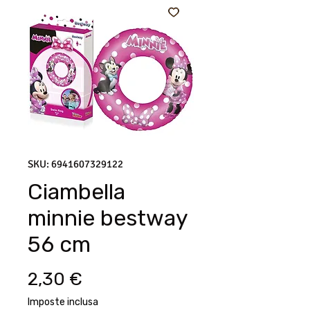
SKU: 6941607329122
Ciambella
minnie bestway
56 cm
Prezzo
2,30 €
Imposte inclusa