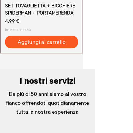
SET TOVAGLIETTA + BICCHIERE
SPIDERMAN + PORTAMERENDA
Prezzo
4,99 €
Imposte inclusa
Aggiungi al carrello
I nostri servizi
Da più di 50 anni siamo al vostro
fianco offrendoti quotidianamente
tutta la nostra esperienza