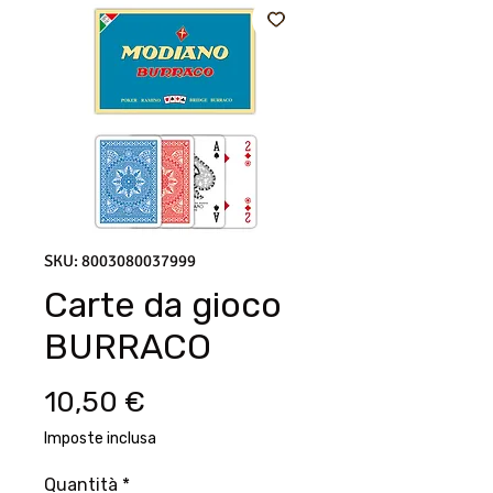
SKU: 8003080037999
Carte da gioco
BURRACO
Prezzo
10,50 €
Imposte inclusa
Quantità
*