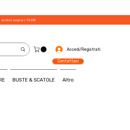
 ordini sopra i 150€
Accedi/Registrati
Contattaci
RE
BUSTE & SCATOLE
Altro