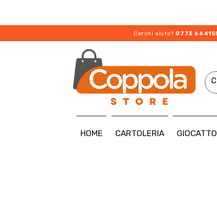
Cerchi aiuto?
0773 66415
HOME
CARTOLERIA
GIOCATTO