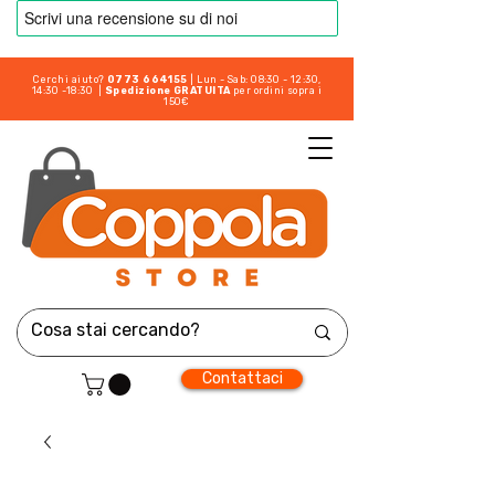
Cerchi aiuto?
0773 664155
| Lun - Sab: 08:30 - 12:30,
14:30 -18:30 |
Spedizione GRATUITA
per ordini sopra i
150€
Contattaci