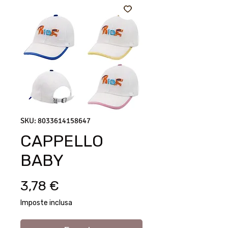
SKU: 8033614158647
CAPPELLO
BABY
Prezzo
3,78 €
Imposte inclusa