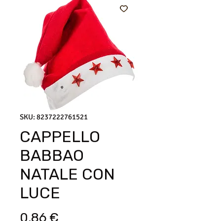
SKU: 8237222761521
CAPPELLO
BABBAO
NATALE CON
LUCE
Prezzo
0,86 €