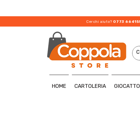
Cerchi aiuto?
0773 66415
HOME
CARTOLERIA
GIOCATTO