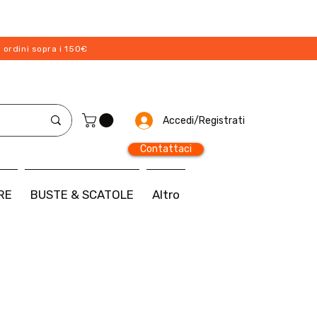
 ordini sopra i 150€
Accedi/Registrati
Contattaci
RE
BUSTE & SCATOLE
Altro