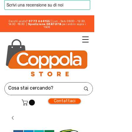
Cerchi aiuto?
0773 664155
| Lun - Sab: 08:30 - 12:30,
14:30 -18:30 |
Spedizione GRATUITA
per ordini sopra i
150€
Contattaci