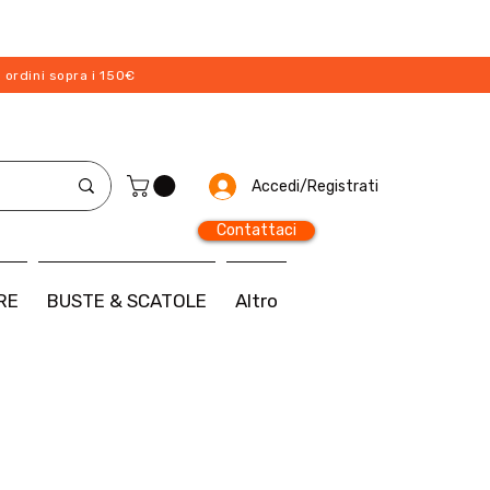
 ordini sopra i 150€
Accedi/Registrati
Contattaci
RE
BUSTE & SCATOLE
Altro