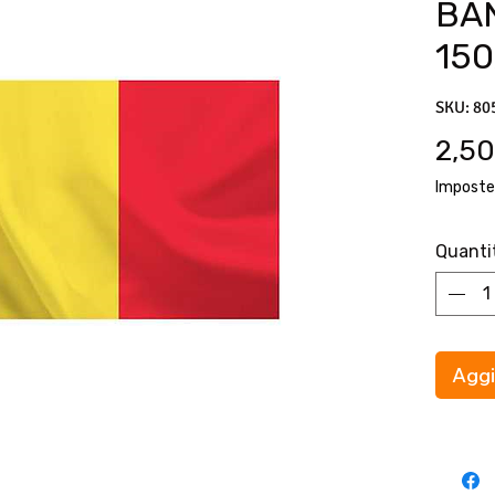
BA
15
SKU: 80
2,50
Imposte
Quanti
Aggi