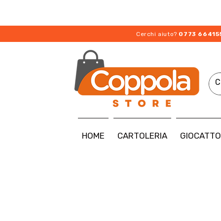
Cerchi aiuto?
0773 66415
HOME
CARTOLERIA
GIOCATTO