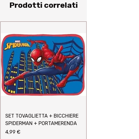
Prodotti correlati
SET TOVAGLIETTA + BICCHIERE
SPIDERMAN + PORTAMERENDA
Prezzo
4,99 €