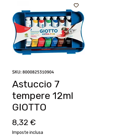
SKU: 8000825310904
Astuccio 7
tempere 12ml
GIOTTO
Prezzo
8,32 €
Imposte inclusa