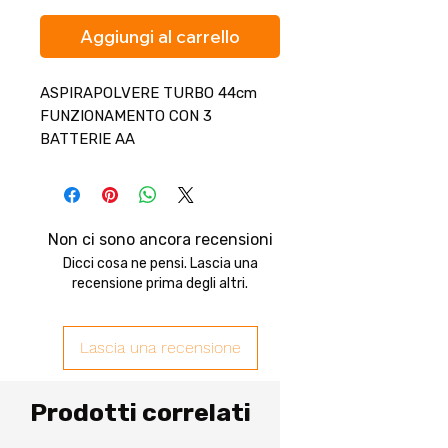
Aggiungi al carrello
ASPIRAPOLVERE TURBO 44cm
FUNZIONAMENTO CON 3
BATTERIE AA
Non ci sono ancora recensioni
Dicci cosa ne pensi. Lascia una
recensione prima degli altri.
Lascia una recensione
Prodotti correlati