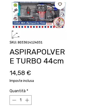
SKU: 8033614124031
ASPIRAPOLVER
E TURBO 44cm
Prezzo
14,58 €
Imposte inclusa
Quantità
*