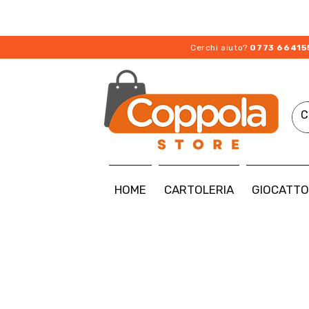
Cerchi aiuto?
0773 66415
HOME
CARTOLERIA
GIOCATTO