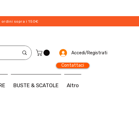
 ordini sopra i 150€
Accedi/Registrati
Contattaci
RE
BUSTE & SCATOLE
Altro