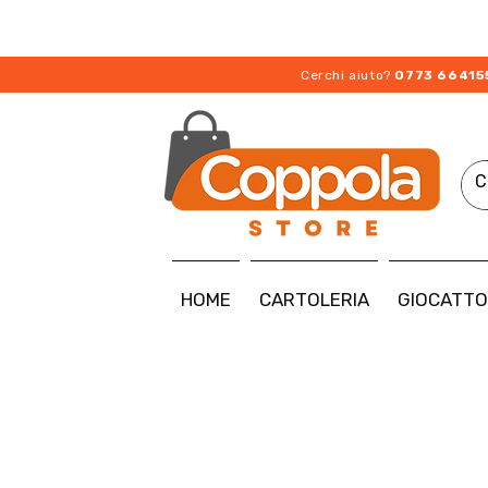
Cerchi aiuto?
0773 66415
HOME
CARTOLERIA
GIOCATTO