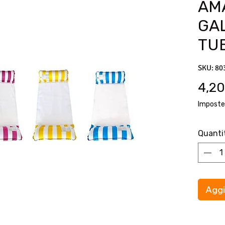
AM
GA
TU
SKU: 80
4,20
Imposte
Quanti
Aggi