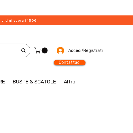
 ordini sopra i 150€
Accedi/Registrati
Contattaci
RE
BUSTE & SCATOLE
Altro