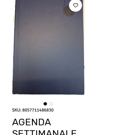
SKU: 8057711486830
AGENDA
SETTIMANALE