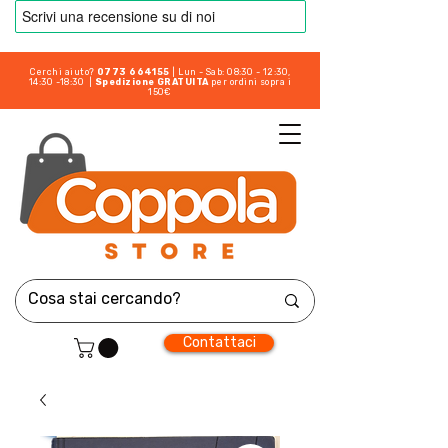
Cerchi aiuto?
0773 664155
| Lun - Sab: 08:30 - 12:30,
14:30 -18:30 |
Spedizione GRATUITA
per ordini sopra i
150€
Contattaci