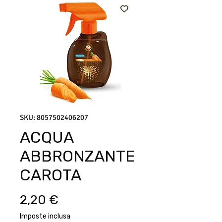
SKU: 8057502406207
ACQUA
ABBRONZANTE
CAROTA
Prezzo
2,20 €
Imposte inclusa