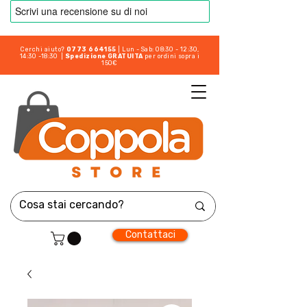
Cerchi aiuto?
0773 664155
| Lun - Sab: 08:30 - 12:30,
14:30 -18:30 |
Spedizione GRATUITA
per ordini sopra i
150€
Contattaci